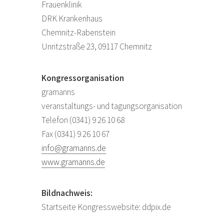
Frauenklinik
DRK Krankenhaus
Chemnitz-Rabenstein
Unritzstraße 23, 09117 Chemnitz
Kongressorganisation
gramanns
veranstaltungs- und tagungsorganisation
Telefon (0341) 9 26 10 68
Fax (0341) 9 26 10 67
info@gramanns.de
www.gramanns.de
Bildnachweis:
Startseite Kongresswebsite: ddpix.de