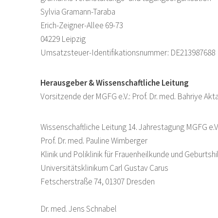
Sylvia Gramann-Taraba
Erich-Zeigner-Allee 69-73
04229 Leipzig
Umsatzsteuer-Identifikationsnummer: DE213987688
Herausgeber & Wissenschaftliche Leitung
Vorsitzende der MGFG e.V.: Prof. Dr. med. Bahriye Akta
Wissenschaftliche Leitung 14. Jahrestagung MGFG e.V.
Prof. Dr. med. Pauline Wimberger
Klinik und Poliklinik für Frauenheilkunde und Geburtshi
Universitätsklinikum Carl Gustav Carus
Fetscherstraße 74, 01307 Dresden
Dr. med. Jens Schnabel