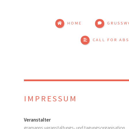
HOME
GRUSSW
CALL FOR AB
IMPRESSUM
Veranstalter
gramanns veranstaltungs- und tagungsorganisation