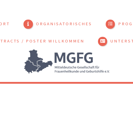
ORT
ORGANISATORISCHES
PROG
STRACTS / POSTER WILLKOMMEN
UNTERST